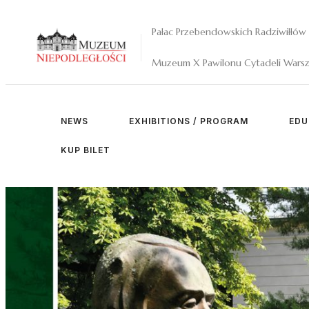
Pałac Przebendowskich Radziwiłłów
Muzeum X Pawilonu Cytadeli Warsz
NEWS
EXHIBITIONS / PROGRAM
EDU
KUP BILET