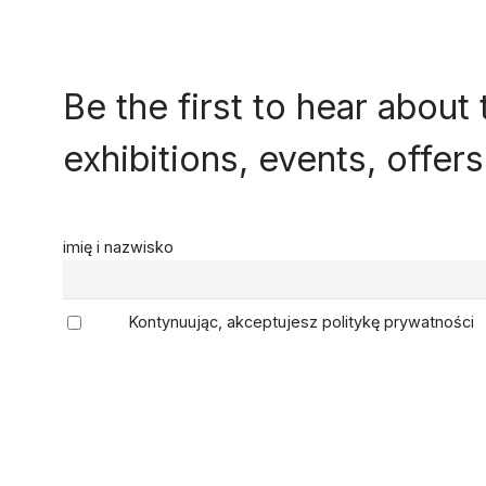
Be the first to hear about 
exhibitions, events, offe
imię i nazwisko
Kontynuując, akceptujesz politykę prywatności