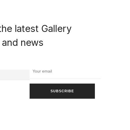
the latest Gallery
rs and news