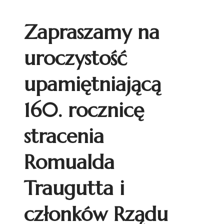
Zapraszamy na
uroczystość
upamiętniającą
160. rocznicę
stracenia
Romualda
Traugutta i
członków Rządu