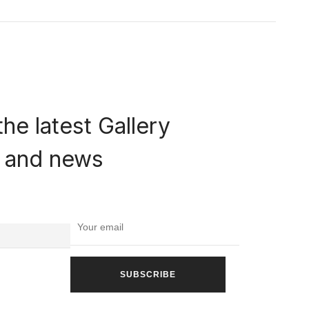
the latest Gallery
rs and news