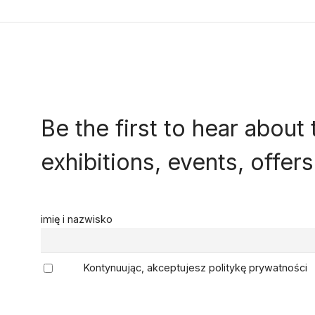
Be the first to hear about 
exhibitions, events, offe
imię i nazwisko
Kontynuując, akceptujesz politykę prywatności