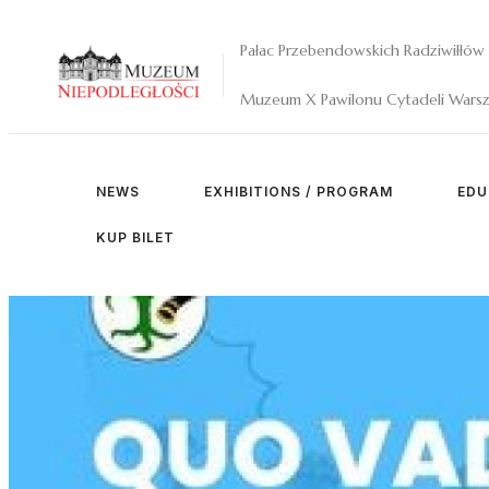
Pałac Przebendowskich Radziwiłłów
Muzeum X Pawilonu Cytadeli Warsz
NEWS
EXHIBITIONS / PROGRAM
EDU
KUP BILET