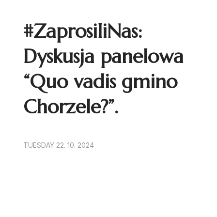
#ZaprosiliNas:
Dyskusja panelowa
“Quo vadis gmino
Chorzele?”.
TUESDAY 22. 10. 2024